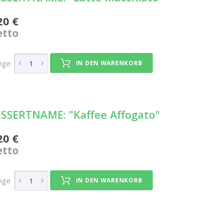
20 €
tto
nge
IN DEN WARENKORB
SSERTNAME: "Kaffee Affogato"
20 €
tto
nge
IN DEN WARENKORB