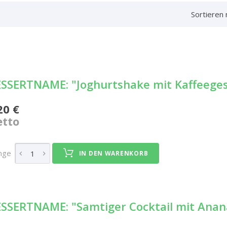
Sortieren 
SSERTNAME: "Joghurtshake mit Kaffeege
20 €
tto
nge
IN DEN WARENKORB
SSERTNAME: "Samtiger Cocktail mit Anan