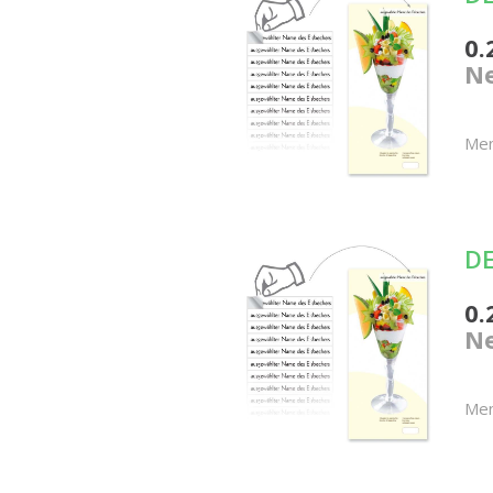
0.
Ne
Me
DE
0.
Ne
Me