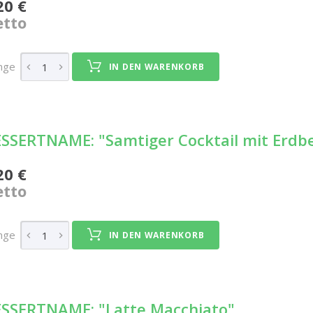
20 €
tto
nge
IN DEN WARENKORB
SSERTNAME: "Samtiger Cocktail mit Erdb
20 €
tto
nge
IN DEN WARENKORB
SSERTNAME: "Latte Macchiato"