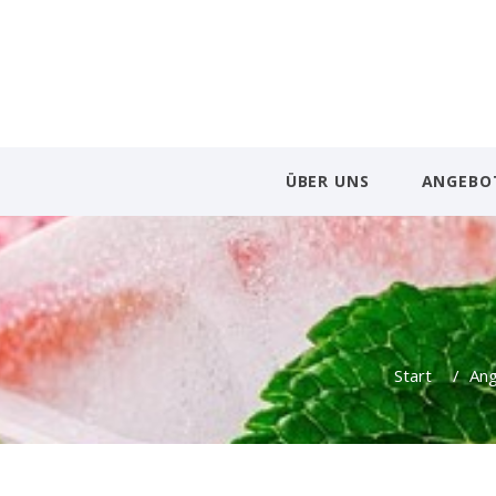
ÜBER UNS
ANGEBO
Start
/
An