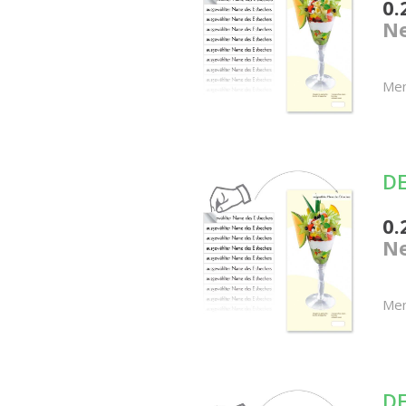
0.
Ne
Me
DE
0.
Ne
Me
DE