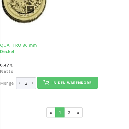
QUATTRO 86 mm
Deckel
0.47 €
Netto
Menge
IN DEN WARENKORB
«
1
2
»