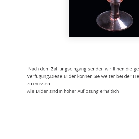
Nach dem Zahlungseingang senden wir Ihnen die gewü
Verfügung.Diese Bilder können Sie weiter bei der He
zu müssen.
Alle Bilder sind in hoher Auflösung erhältlich