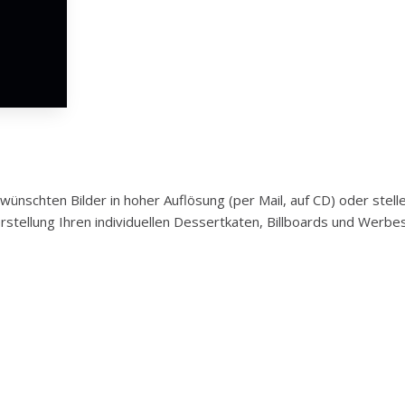
nschten Bilder in hoher Auflösung (per Mail, auf CD) oder stell
rstellung Ihren individuellen Dessertkaten, Billboards und Werb