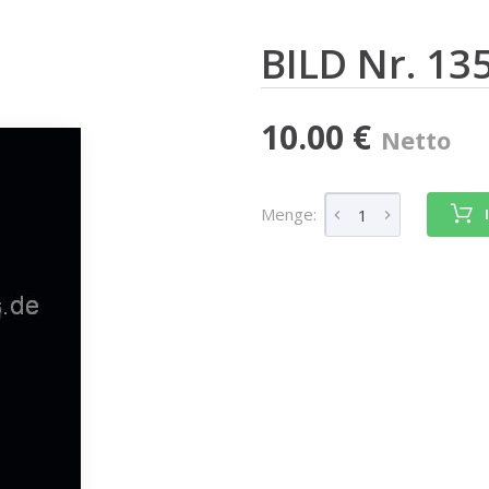
BILD Nr. 13
10.00 €
Netto
Menge: