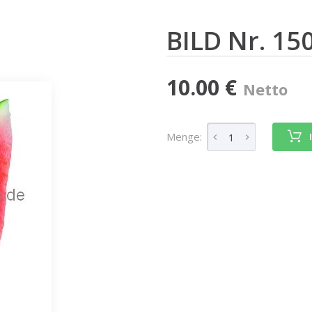
BILD Nr. 15
10.00 €
Netto
Menge: