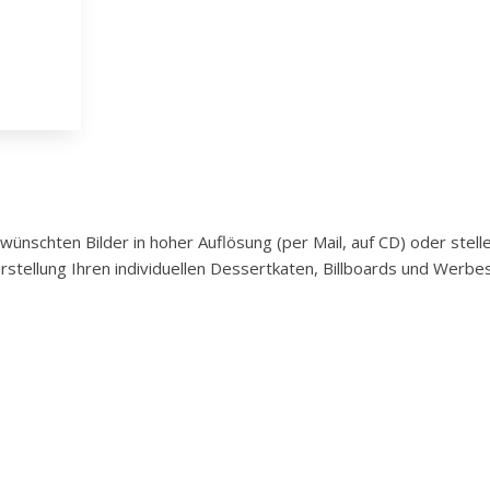
nschten Bilder in hoher Auflösung (per Mail, auf CD) oder stell
rstellung Ihren individuellen Dessertkaten, Billboards und Werb