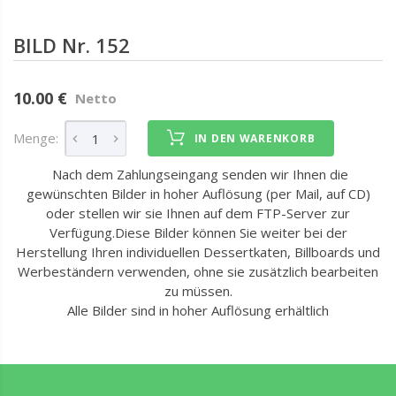
BILD Nr. 152
10.00 €
Netto
Menge:
IN DEN WARENKORB
Nach dem Zahlungseingang senden wir Ihnen die
gewünschten Bilder in hoher Auflösung (per Mail, auf CD)
oder stellen wir sie Ihnen auf dem FTP-Server zur
Verfügung.Diese Bilder können Sie weiter bei der
Herstellung Ihren individuellen Dessertkaten, Billboards und
Werbeständern verwenden, ohne sie zusätzlich bearbeiten
zu müssen.
Alle Bilder sind in hoher Auflösung erhältlich