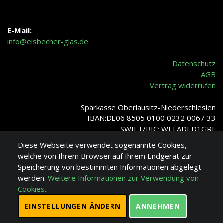
E-Mail:
info@eisbecher-glas.de
Datenschutz
AGB
Vertrag widerrufen
Sparkasse Oberlausitz-Niederschlesien
IBAN:DE06 8505 0100 0232 0067 33
SWIFT/BIC: WELADED1GRL
Diese Webseite verwendet sogenannte Cookies,
welche von Ihrem Browser auf Ihrem Endgerät zur
Speicherung von bestimmten Informationen abgelegt
Verro-Glass ©
werden.
Weitere Informationen zur Verwendung von
Cookies.
.
EINSTELLUNGEN ÄNDERN
ANNEHMEN
Verro-Glass ©
2026