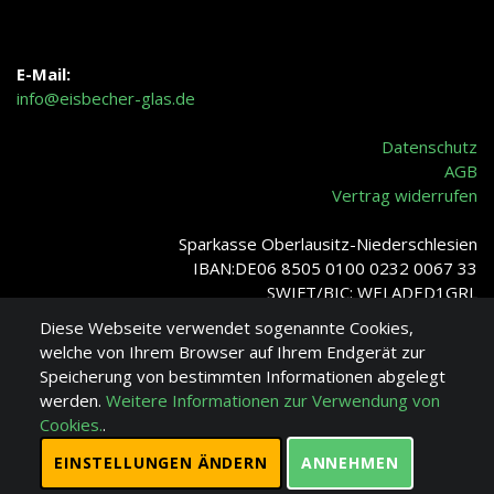
E-Mail:
info@eisbecher-glas.de
Datenschutz
AGB
Vertrag widerrufen
Sparkasse Oberlausitz-Niederschlesien
IBAN:DE06 8505 0100 0232 0067 33
SWIFT/BIC: WELADED1GRL
Diese Webseite verwendet sogenannte Cookies,
welche von Ihrem Browser auf Ihrem Endgerät zur
Speicherung von bestimmten Informationen abgelegt
Verro-Glass ©
werden.
Weitere Informationen zur Verwendung von
Cookies.
.
EINSTELLUNGEN ÄNDERN
ANNEHMEN
Verro-Glass ©
2026