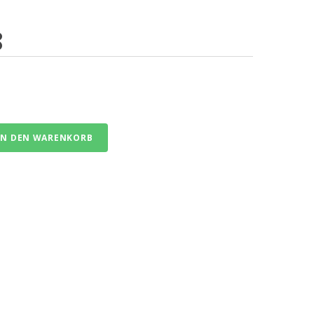
8
IN DEN WARENKORB