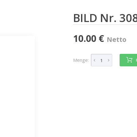
BILD Nr. 30
10.00 €
Netto
Menge: