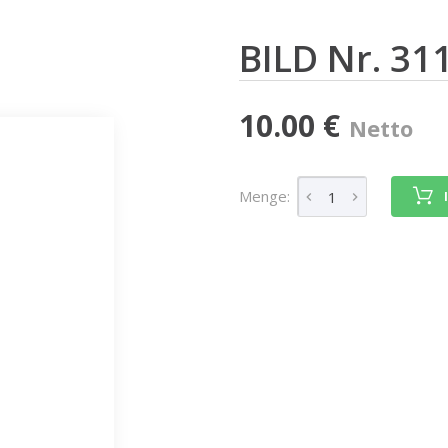
BILD Nr. 31
10.00 €
Netto
Menge: