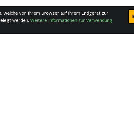
, welche von Ihrem Browser auf Ihrem Endgerät zur
gelegt werden.
Weitere Informationen zur Verwendung