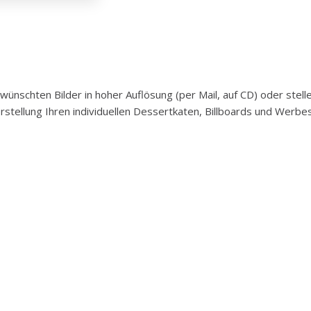
nschten Bilder in hoher Auflösung (per Mail, auf CD) oder stell
rstellung Ihren individuellen Dessertkaten, Billboards und Werb