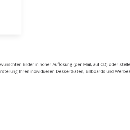
nschten Bilder in hoher Auflösung (per Mail, auf CD) oder stell
rstellung Ihren individuellen Dessertkaten, Billboards und Werb