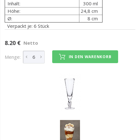
Inhalt:
300 ml
Höhe:
24,8 cm
Ø:
8 cm
Verpackt je: 6 Stück
8.20 €
Netto
Menge:
IN DEN WARENKORB