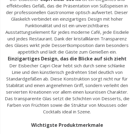
effektvolles Gefäß, das die Präsentation von Süßspeisen in
der professionellen Gastronomie optisch aufwertet. Dieser
Glaskelch verbindet ein einzigartiges Design mit hoher
Funktionalität und ist ein unverzichtbares
Ausstattungselement für jedes moderne Café, jede Eisdiele
und jedes Restaurant. Dank der kristallklaren Transparenz
des Glases wirkt jede Dessertkomposition darin besonders
appetitlich und lädt die Gäste zum Genießen ein.
Einzigartiges Design, das die Blicke auf sich zieht
Der Eisbecher Capri Clear hebt sich durch seine schlanke
Linie und den künstlerisch gedrehten Stiel deutlich von
Standardgefäßen ab. Diese Konstruktion sorgt nicht nur für
Stabilität und einen angenehmen Griff, sondern verleiht den
servierten Kreationen vor allem einen luxuriösen Charakter.
Das transparente Glas setzt die Schichten von Desserts, die
Farben von Früchten sowie die Struktur von Mousses oder
Cocktails ideal in Szene.
Wichtigste Produktmerkmale