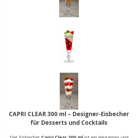
CAPRI CLEAR 300 ml – Designer-Eisbecher
für Desserts und Cocktails
Der Eisbecher
Capri Clear 300 ml
ist ein elegantes und