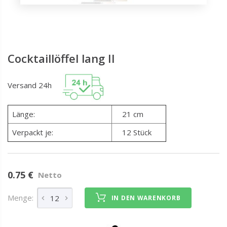
Cocktaillöffel lang II
Versand 24h
Länge:
21 cm
Verpackt je:
12 Stück
0.75 €
Netto
Menge:
IN DEN WARENKORB