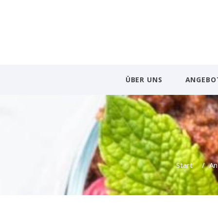
ÜBER UNS
ANGEBO
Start
/
An