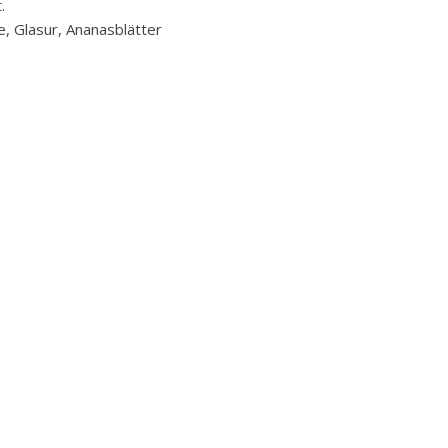
.
ne, Glasur, Ananasblätter