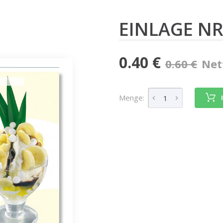
EINLAGE NR
0.40 €
0.60 €
Net
Menge: