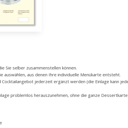
 die Sie selber zusammenstellen können.
e auswählen, aus denen Ihre individuelle Menükarte entsteht.
 Cocktailangebot jederzeit ergänzt werden (die Einlage kann jed
inlage problemlos herauszunehmen, ohne die ganze Dessertkarte
te