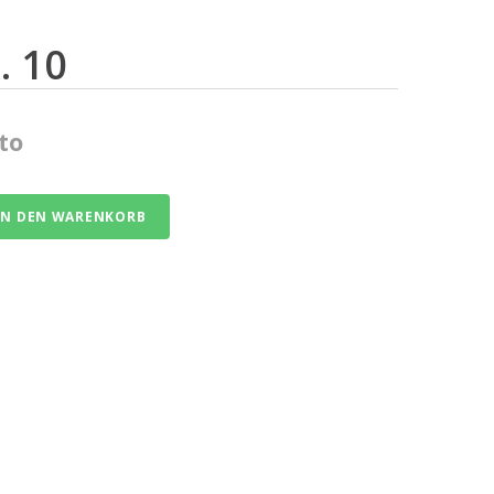
. 10
to
IN DEN WARENKORB