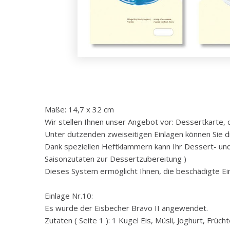
Maße: 14,7 x 32 cm
Wir stellen Ihnen unser Angebot vor: Dessertkarte,
Unter dutzenden zweiseitigen Einlagen können Sie di
Dank speziellen Heftklammern kann Ihr Dessert- und
Saisonzutaten zur Dessertzubereitung )
Dieses System ermöglicht Ihnen, die beschädigte E
Einlage Nr.10:
Es wurde der Eisbecher Bravo II angewendet.
Zutaten ( Seite 1 ): 1 Kugel Eis, Müsli, Joghurt, Früch