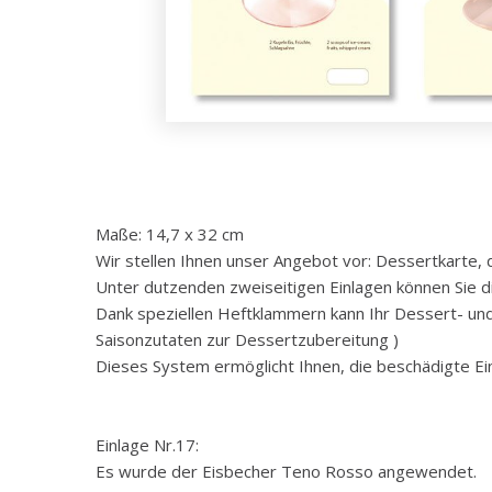
Maße: 14,7 x 32 cm
Wir stellen Ihnen unser Angebot vor: Dessertkarte,
Unter dutzenden zweiseitigen Einlagen können Sie di
Dank speziellen Heftklammern kann Ihr Dessert- und
Saisonzutaten zur Dessertzubereitung )
Dieses System ermöglicht Ihnen, die beschädigte E
Einlage Nr.17:
Es wurde der Eisbecher Teno Rosso angewendet.