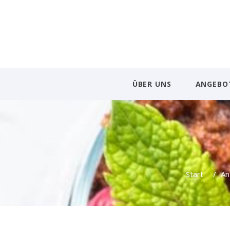
ÜBER UNS
ANGEBO
Start
/
An