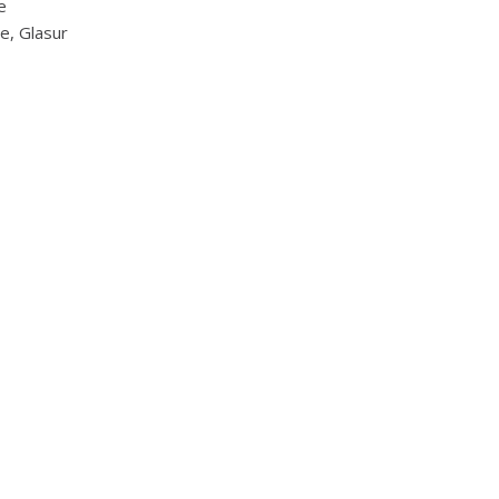
e
ne, Glasur