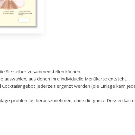
 die Sie selber zusammenstellen können.
e auswählen, aus denen Ihre individuelle Menükarte entsteht.
 Cocktailangebot jederzeit ergänzt werden (die Einlage kann jed
inlage problemlos herauszunehmen, ohne die ganze Dessertkarte