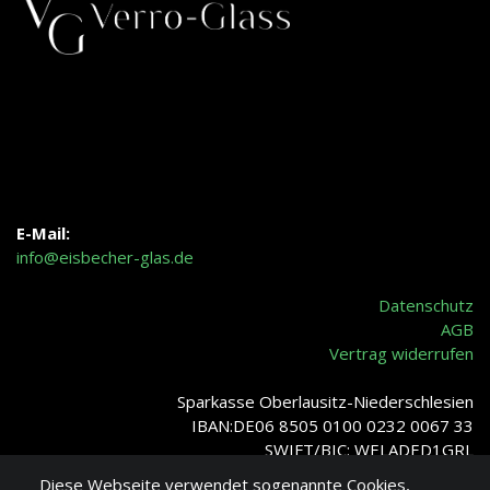
E-Mail:
info@eisbecher-glas.de
Datenschutz
AGB
Vertrag widerrufen
Sparkasse Oberlausitz-Niederschlesien
IBAN:DE06 8505 0100 0232 0067 33
SWIFT/BIC: WELADED1GRL
Diese Webseite verwendet sogenannte Cookies,