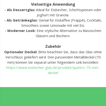
Vielseitige Anwendung
- Als Dessertglas: I
deal für Eisbecher, Schichtspeisen oder
Joghurt mit Granola.
- Als Getränkeglas:
Genial für Eiskaffee (Frappé), Cocktails,
Smoothies sowie Limonade mit viel Eis.
- Moderner Look:
Eine stylische Alternative zu klassischen
Gläsern und Bechern.
Zubehör
Optionaler Deckel:
Bitte beachten Sie, dass das Glas ohne
Verschluss geliefert wird. Den passenden Metalldeckel (70
mm) können Sie separat unter folgendem Link bestellen:
https://www.eisbecher-glas.de/produkt/quattro-70-mm-
deckel