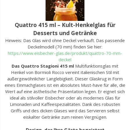
Quattro 415 ml – Kult-Henkelglas für
Desserts und Getränke
Hinweis: Das Glas wird ohne Deckel verkauft. Das passende
Deckelmodell (70 mm) finden Sie hier:
https://www.eisbecher-glas.de/produkt/quattro-70-mm-
deckel
Das Quattro Stagioni 415 ml
Multifunktionsglas mit
Henkel von Bormioli Rocco vereint italienischen Stil mit
außergewöhnlicher Langlebigkeit. Dieser Glaskrug in Form
eines Einmachglases ist ein absolutes Must-have für alle, die
Wert auf eine ästhetische Präsentation legen. Er eignet sich
ideal als stilvoller Eisbecher oder als modernes Glas für
Limonaden und Kaffeespezialitäten. Dank des robusten
Griffs und des dicken Glases wird das Servieren selbst
eiskalter Getränke zum reinen Vergnügen.
Design, das Ihre Gäste begeistert