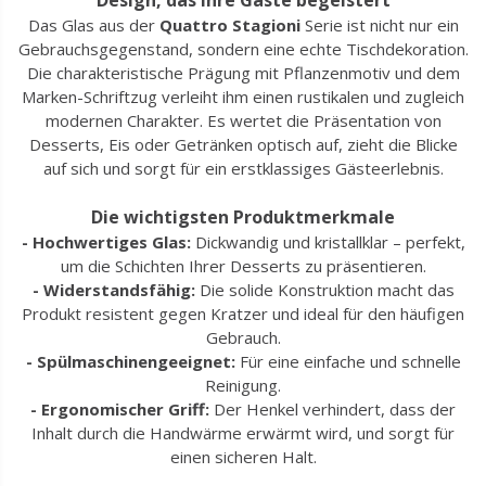
Das Glas aus der
Quattro Stagioni
Serie ist nicht nur ein
Gebrauchsgegenstand, sondern eine echte Tischdekoration.
Die charakteristische Prägung mit Pflanzenmotiv und dem
Marken-Schriftzug verleiht ihm einen rustikalen und zugleich
modernen Charakter. Es wertet die Präsentation von
Desserts, Eis oder Getränken optisch auf, zieht die Blicke
auf sich und sorgt für ein erstklassiges Gästeerlebnis.
Die wichtigsten Produktmerkmale
- Hochwertiges Glas:
Dickwandig und kristallklar – perfekt,
um die Schichten Ihrer Desserts zu präsentieren.
- Widerstandsfähig:
Die solide Konstruktion macht das
Produkt resistent gegen Kratzer und ideal für den häufigen
Gebrauch.
- Spülmaschinengeeignet:
Für eine einfache und schnelle
Reinigung.
- Ergonomischer Griff:
Der Henkel verhindert, dass der
Inhalt durch die Handwärme erwärmt wird, und sorgt für
einen sicheren Halt.