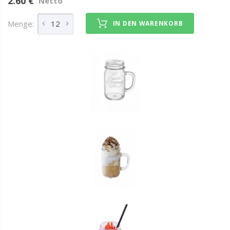
2.60 €
Netto
Menge:
IN DEN WARENKORB